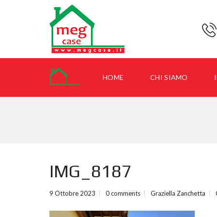
HOME
CHI SIAMO
I
IMG_8187
9 Ottobre 2023
0 comments
Graziella Zanchetta
I