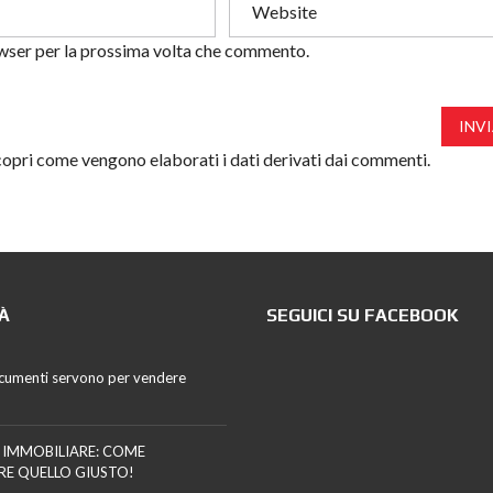
owser per la prossima volta che commento.
INV
opri come vengono elaborati i dati derivati dai commenti
.
À
SEGUICI SU FACEBOOK
cumenti servono per vendere
 IMMOBILIARE: COME
RE QUELLO GIUSTO!