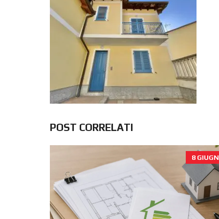
POST CORRELATI
8 GIUGN