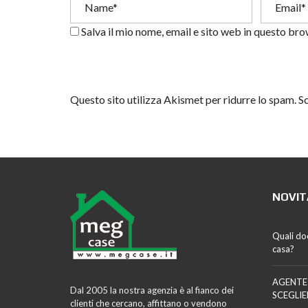
Salva il mio nome, email e sito web in questo br
Questo sito utilizza Akismet per ridurre lo spam.
Sc
NOVIT
Quali do
casa?
AGENTE
Dal 2005 la nostra agenzia è al fianco dei
SCEGLIE
clienti che cercano, affittano o vendono