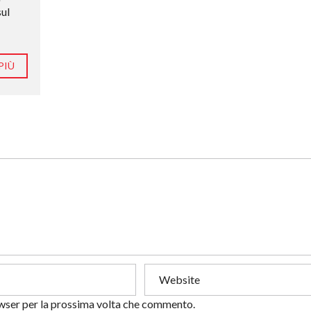
sul
PIÙ
owser per la prossima volta che commento.