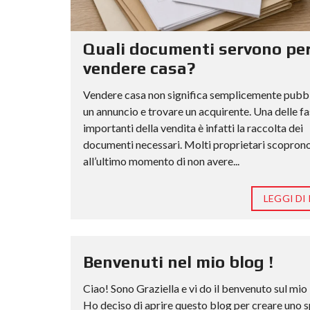
Quali documenti servono pe
vendere casa?
Vendere casa non significa semplicemente pubb
un annuncio e trovare un acquirente. Una delle fa
importanti della vendita è infatti la raccolta dei
documenti necessari. Molti proprietari scopron
all’ultimo momento di non avere...
LEGGI DI 
Benvenuti nel mio blog !
Ciao! Sono Graziella e vi do il benvenuto sul mio
Ho deciso di aprire questo blog per creare uno 