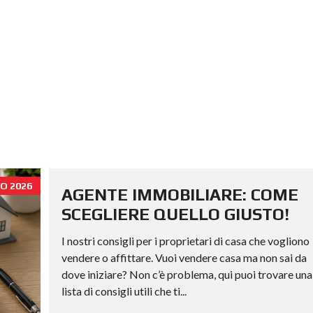
O 2026
AGENTE IMMOBILIARE: COME
SCEGLIERE QUELLO GIUSTO!
I nostri consigli per i proprietari di casa che vogliono
vendere o affittare. Vuoi vendere casa ma non sai da
dove iniziare? Non c’è problema, qui puoi trovare una
lista di consigli utili che ti...