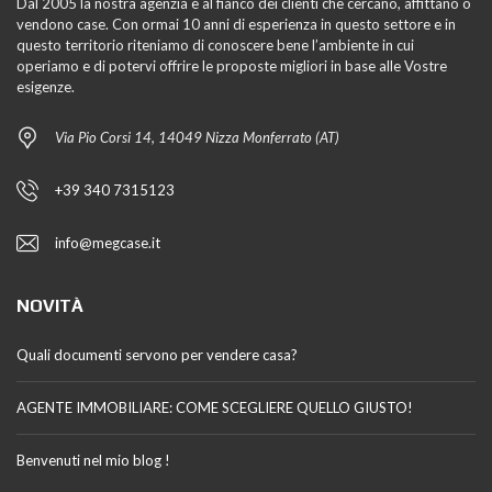
Dal 2005 la nostra agenzia è al fianco dei clienti che cercano, affittano o
vendono case. Con ormai 10 anni di esperienza in questo settore e in
questo territorio riteniamo di conoscere bene l’ambiente in cui
operiamo e di potervi offrire le proposte migliori in base alle Vostre
esigenze.
Via Pio Corsi 14, 14049 Nizza Monferrato (AT)
+39 340 7315123
info@megcase.it
NOVITÀ
Quali documenti servono per vendere casa?
AGENTE IMMOBILIARE: COME SCEGLIERE QUELLO GIUSTO!
Benvenuti nel mio blog !