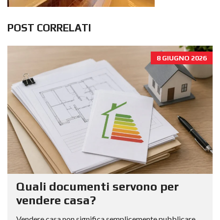
POST CORRELATI
8 GIUGNO 2026
Quali documenti servono per
vendere casa?
Vendere casa non significa semplicemente pubblicare