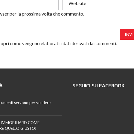
owser per la prossima volta che commento.
INV
opri come vengono elaborati i dati derivati dai commenti
.
À
SEGUICI SU FACEBOOK
cumenti servono per vendere
 IMMOBILIARE: COME
RE QUELLO GIUSTO!