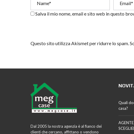
Salva il mio nome, email e sito web in questo br
Questo sito utilizza Akismet per ridurre lo spam.
Sc
NOVIT
Quali do
casa?
AGENTE
Dal 2005 la nostra agenzia è al fianco dei
SCEGLIE
clienti che cercano, affittano o vendono