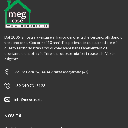
Dal 2005 la nostra agenzia è al fianco dei clienti che cercano, affittano o
vendono case. Con ormai 10 anni di esperienza in questo settore e in
questo territorio riteniamo di conoscere bene l’ambiente in cui
operiamo e di potervi offrire le proposte migliori in base alle Vostre
esigenze.
Via Pio Corsi 14, 14049 Nizza Monferrato (AT)
+39 340 7315123
info@megcase.it
NOVITÀ