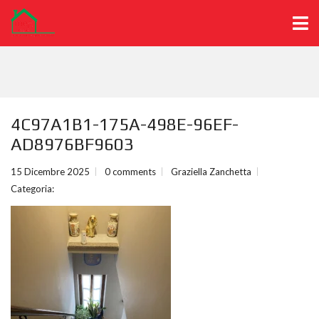
4C97A1B1-175A-498E-96EF-
AD8976BF9603
15 Dicembre 2025
0 comments
Graziella Zanchetta
Categoria: