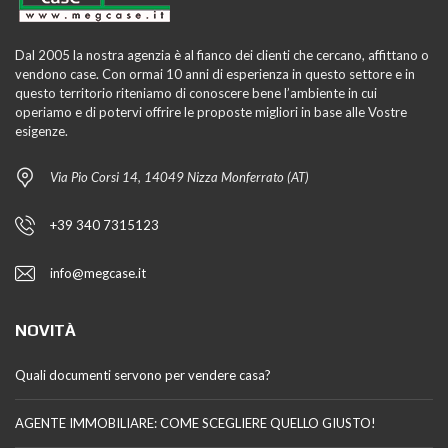
Dal 2005 la nostra agenzia è al fianco dei clienti che cercano, affittano o
vendono case. Con ormai 10 anni di esperienza in questo settore e in
questo territorio riteniamo di conoscere bene l’ambiente in cui
operiamo e di potervi offrire le proposte migliori in base alle Vostre
esigenze.
Via Pio Corsi 14, 14049 Nizza Monferrato (AT)
+39 340 7315123
info@megcase.it
NOVITÀ
Quali documenti servono per vendere casa?
AGENTE IMMOBILIARE: COME SCEGLIERE QUELLO GIUSTO!