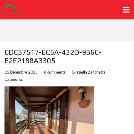
CDC37517-EC5A-432D-936C-
E2E2188A3305
15 Dicembre 2025
0 comments
Graziella Zanchetta
Categoria: